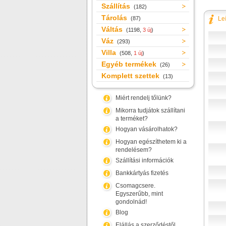
Szállítás
(182)
Tárolás
(87)
Le
Váltás
(1198,
3 új
)
Váz
(293)
Villa
(508,
1 új
)
Egyéb termékek
(26)
Komplett szettek
(13)
Miért rendelj tőlünk?
Mikorra tudjátok szállítani
a terméket?
Hogyan vásárolhatok?
Hogyan egészíthetem ki a
rendelésem?
Szállítási információk
Bankkártyás fizetés
Csomagcsere.
Egyszerűbb, mint
gondolnád!
Blog
Elállás a szerződéstől