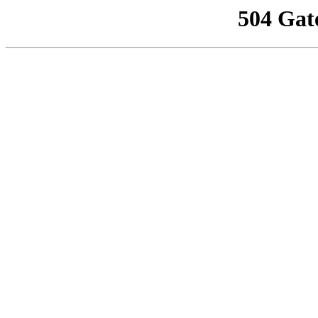
504 Gat