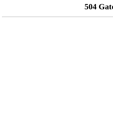
504 Gat