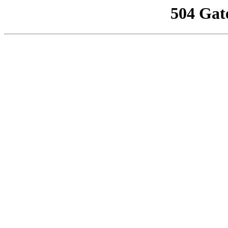
504 Gat