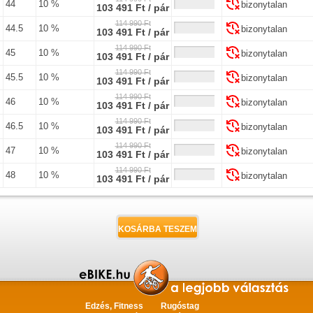
44
10 %
bizonytalan
103 491 Ft / pár
114 990 Ft
44.5
10 %
bizonytalan
103 491 Ft / pár
114 990 Ft
45
10 %
bizonytalan
103 491 Ft / pár
114 990 Ft
45.5
10 %
bizonytalan
103 491 Ft / pár
114 990 Ft
46
10 %
bizonytalan
103 491 Ft / pár
114 990 Ft
46.5
10 %
bizonytalan
103 491 Ft / pár
114 990 Ft
47
10 %
bizonytalan
103 491 Ft / pár
114 990 Ft
48
10 %
bizonytalan
103 491 Ft / pár
Edzés, Fitness
Rugóstag