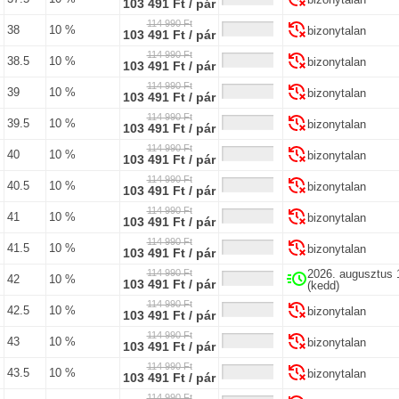
103 491 Ft / pár
114 990 Ft
38
10 %
bizonytalan
103 491 Ft / pár
114 990 Ft
38.5
10 %
bizonytalan
103 491 Ft / pár
114 990 Ft
39
10 %
bizonytalan
103 491 Ft / pár
114 990 Ft
39.5
10 %
bizonytalan
103 491 Ft / pár
114 990 Ft
40
10 %
bizonytalan
103 491 Ft / pár
114 990 Ft
40.5
10 %
bizonytalan
103 491 Ft / pár
114 990 Ft
41
10 %
bizonytalan
103 491 Ft / pár
114 990 Ft
41.5
10 %
bizonytalan
103 491 Ft / pár
114 990 Ft
2026. augusztus 
42
10 %
103 491 Ft / pár
(kedd)
114 990 Ft
42.5
10 %
bizonytalan
103 491 Ft / pár
114 990 Ft
43
10 %
bizonytalan
103 491 Ft / pár
114 990 Ft
43.5
10 %
bizonytalan
103 491 Ft / pár
114 990 Ft