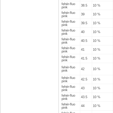
fehér-fluo
38.5
10 %
pink
fehér-fluo
39
10 %
pink
fehér-fluo
39.5
10 %
pink
fehér-fluo
40
10 %
pink
fehér-fluo
40.5
10 %
pink
fehér-fluo
41
10 %
pink
fehér-fluo
41.5
10 %
pink
fehér-fluo
42
10 %
pink
fehér-fluo
42.5
10 %
pink
fehér-fluo
43
10 %
pink
fehér-fluo
43.5
10 %
pink
fehér-fluo
44
10 %
pink