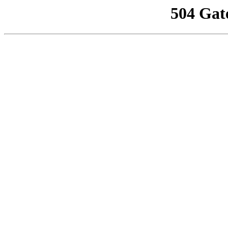
504 Gat