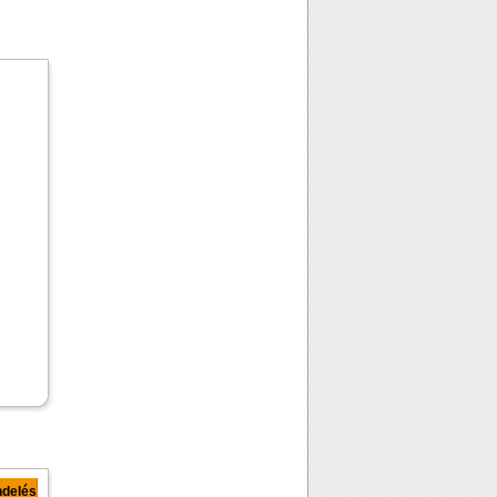
delés