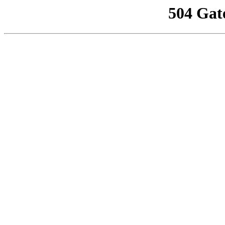
504 Gat