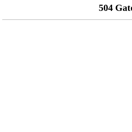
504 Gat