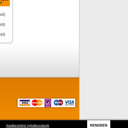
nt
dd)
dd)
dd)