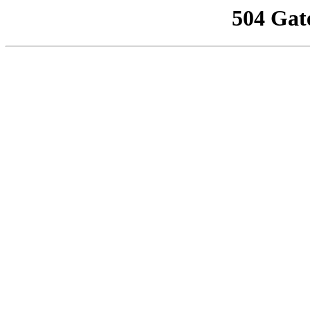
504 Gat