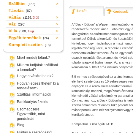
Szállítás
(182)
Tárolás
(87)
Leírás
Kérdések
Váltás
(1199,
3 új
)
Váz
(293)
A "Black Edition" a Wippermann legújabb, e
rendelkező Connex lánca. Több mint egy 
Villa
(508,
1 új
)
láncgyártási szakértelmet csomagoltak eb
Egyéb termékek
(26)
termékbe! Céljuk a korrózió- és kopásálló
kivitelben, hogy mindenhogy a maximumot
Komplett szettek
(13)
legjobb minőségű acél, a rendkívül ellenálló
bevonattal ellátott lemezek és az egyedül
Miért rendelj tőlünk?
csapok optimális élettartamot és kiváló se
tulajdonságokat biztosítanak. Az aranyszí
Mikorra tudjátok szállítani
kombinálva a 10sB erős vizuális benyomást
a terméket?
Hogyan vásárolhatok?
5,9 mm-es szélességével ez a lánc kompati
elérhető szinte összes 10 sebességes ren
Hogyan egészíthetem ki a
anyagok és a rendkívül lesarkított formáj
rendelésem?
kombinációja hosszú, megbízható élettartam
Szállítási információk
kiemelkedő váltási teljesítményt garantáln
Connex lánchoz, a Black Editionhez is tarto
Bankkártyás fizetés
szerszámmentes "Connex link" patentszem
Csomagcsere.
másodpercek alatt kézzel nyithatod vagy 
Egyszerűbb, mint
kerékpárláncot.
gondolnád!
Kompatibilis: Országúti, MTB
Blog
Elállás a szerződéstől