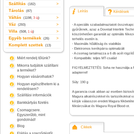
Szállítás
(182)
Tárolás
(87)
Leírás
Kérdések
Váltás
(1198,
3 új
)
Váz
(293)
- A speciális szabadalmaztatott összekapc
gyűrűknek, azaz a Dovetail Interlink Tech
Villa
(508,
1 új
)
köszönhetően garantált az optimális fékez
Egyéb termékek
(26)
terhelés esetén is.
- Maximális hőállóság és stabilitás
Komplett szettek
(13)
- Elektromos kerékpárra optimalizált
- A csomag tartalmazza a 6 db acél rögzít
Miért rendelj tőlünk?
- Kompatibilis: teljes MT-család
Mikorra tudjátok szállítani
FIGYELMEZTETÉS: Soha ne használja a fé
a terméket?
adapterrel!
Hogyan vásárolhatok?
Súly: 190 g
Hogyan egészíthetem ki a
rendelésem?
A garancia csak abban az esetben biztosít
Szállítási információk
Magura alkatrészekkel és tartozékokkal v
kérjük válasszon eredeti Magura fékbetét
Bankkártyás fizetés
féktárcsákat és Magura Royal Blood-ot.
Csomagcsere.
Egyszerűbb, mint
gondolnád!
Blog
Cikkek
Elállás a szerződéstől