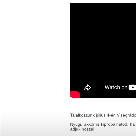
Találkozzunk július 4-én Visegrád
Nyugi, akkor is kipróbálhatod, ha
adjuk hozzá!