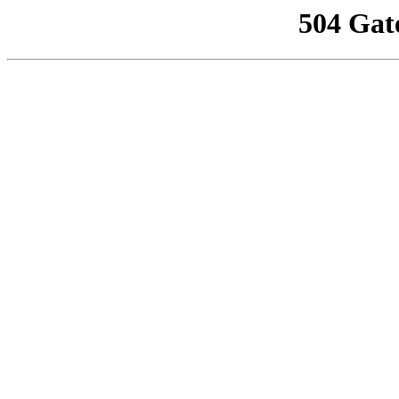
504 Gat