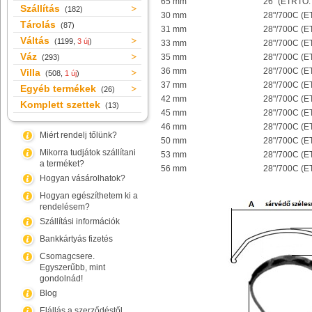
65 mm
26" (ETRTO:
Szállítás
(182)
30 mm
28"/700C (E
Tárolás
(87)
31 mm
28"/700C (E
Váltás
(1199,
3 új
)
33 mm
28"/700C (E
Váz
35 mm
28"/700C (E
(293)
36 mm
28"/700C (E
Villa
(508,
1 új
)
37 mm
28"/700C (E
Egyéb termékek
(26)
42 mm
28"/700C (E
Komplett szettek
(13)
45 mm
28"/700C (E
46 mm
28"/700C (E
Miért rendelj tőlünk?
50 mm
28"/700C (E
Mikorra tudjátok szállítani
53 mm
28"/700C (E
a terméket?
56 mm
28"/700C (E
Hogyan vásárolhatok?
Hogyan egészíthetem ki a
rendelésem?
Szállítási információk
Bankkártyás fizetés
Csomagcsere.
Egyszerűbb, mint
gondolnád!
Blog
Elállás a szerződéstől