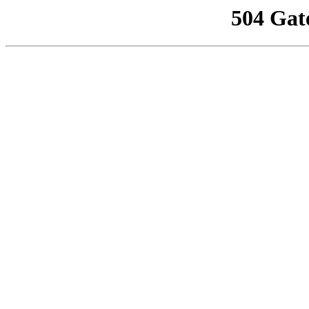
504 Gat