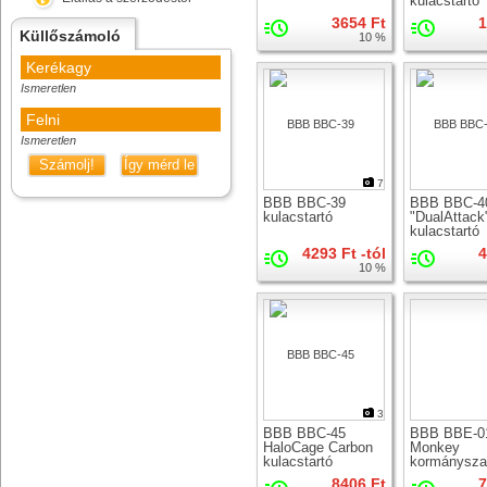
kulacstartó
3654 Ft
1
Küllőszámoló
10 %
Kerékagy
Ismeretlen
Felni
Ismeretlen
Számolj!
Így mérd le
7
BBB BBC-39
BBB BBC-4
kulacstartó
"DualAttack
kulacstartó
4293 Ft -tól
4
10 %
3
BBB BBC-45
BBB BBE-01
HaloCage Carbon
Monkey
kulacstartó
kormánysza
8406 Ft
7