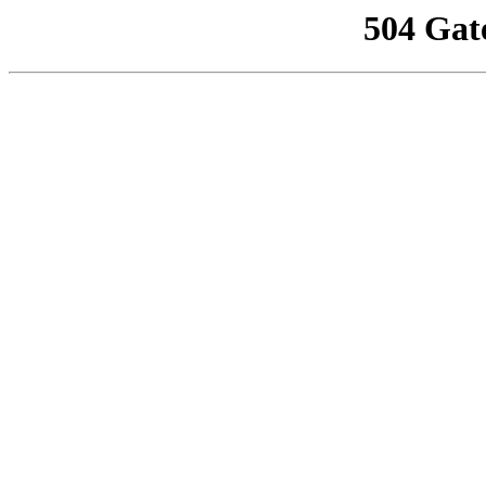
504 Gat