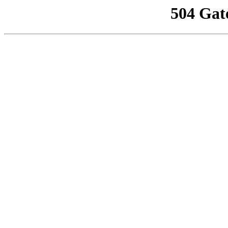
504 Gat