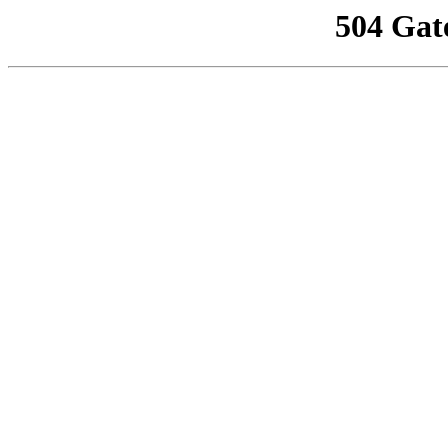
504 Gat