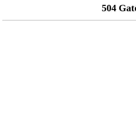
504 Gat