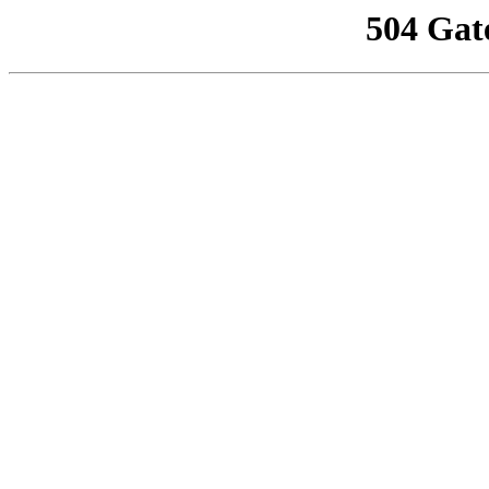
504 Gat