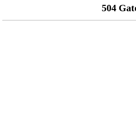
504 Gat