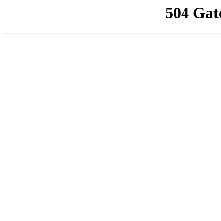
504 Gat