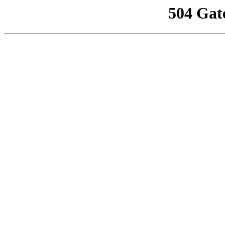
504 Gat