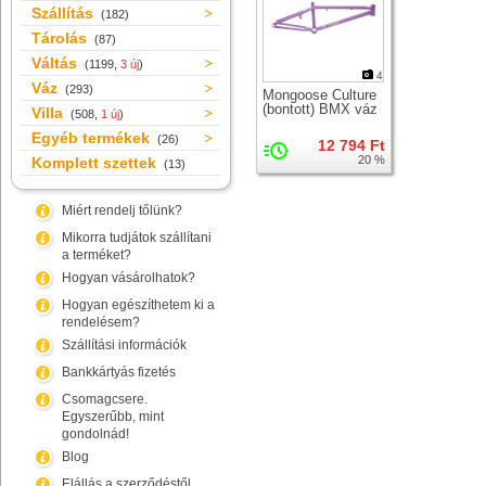
Szállítás
(182)
Tárolás
(87)
Váltás
(1199,
3 új
)
4
Váz
(293)
Mongoose Culture
(bontott) BMX váz
Villa
(508,
1 új
)
Egyéb termékek
(26)
12 794 Ft
20 %
Komplett szettek
(13)
Miért rendelj tőlünk?
Mikorra tudjátok szállítani
a terméket?
Hogyan vásárolhatok?
Hogyan egészíthetem ki a
rendelésem?
Szállítási információk
Bankkártyás fizetés
Csomagcsere.
Egyszerűbb, mint
gondolnád!
Blog
Elállás a szerződéstől