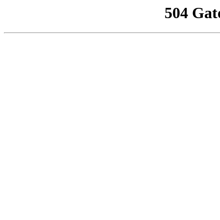
504 Gat