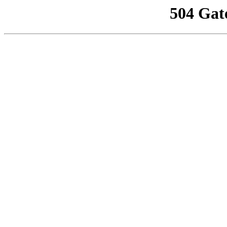
504 Gat