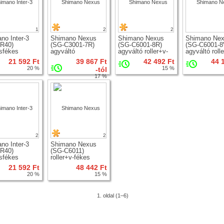
1
2
2
no Inter-3
Shimano Nexus
Shimano Nexus
Shimano Ne
R40)
(SG-C3001-7R)
(SG-C6001-8R)
(SG-C6001-8
sfékes
agyváltó
agyváltó roller+v-
agyváltó roll
ltó(120x170mm)
fékes
fékes
21 592 Ft
39 867 Ft
42 492 Ft
44 
20 %
15 %
-tól
17 %
2
2
no Inter-3
Shimano Nexus
R40)
(SG-C6011)
sfékes
roller+v-fékes
ltó
agyváltó
21 592 Ft
48 442 Ft
8x178.8mm)
20 %
15 %
1. oldal (1–6)