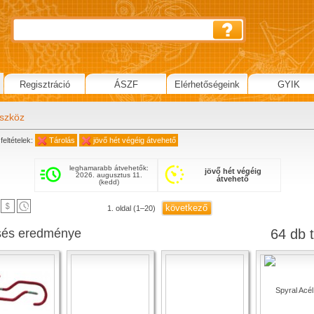
Regisztráció
ÁSZF
Elérhetőségeink
GYIK
eszköz
feltételek:
Tárolás
jövő hét végéig átvehető
leghamarabb átvehetők:
jövő hét végéig
2026. augusztus 11.
átvehető
(kedd)
következő
1. oldal (1–20)
sés eredménye
64 db t