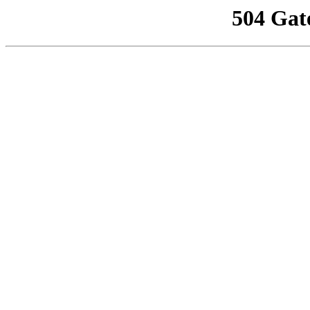
504 Gat