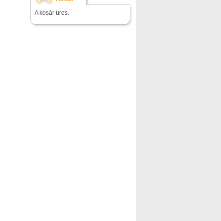
A kosár üres.