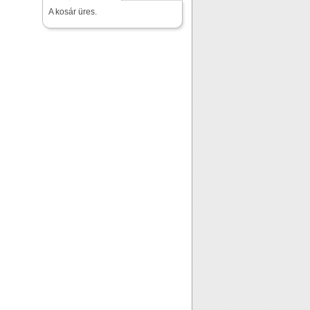
A kosár üres.