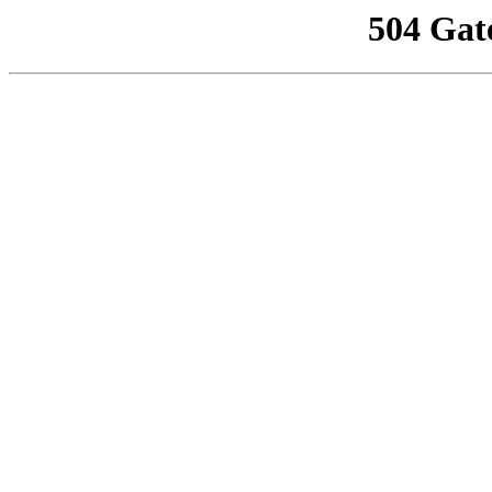
504 Gat