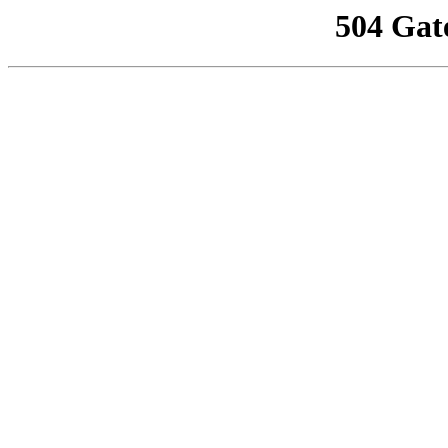
504 Gat