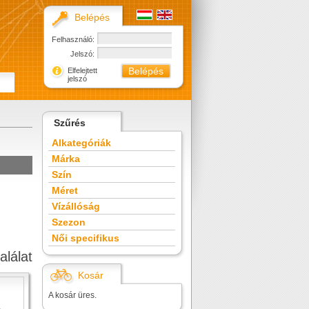
Belépés
Felhasználó:
Jelszó:
Elfelejtett
jelszó
Szűrés
Alkategóriák
Márka
Szín
Méret
Vízállóság
Szezon
Női specifikus
alálat
Kosár
A kosár üres.