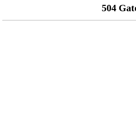
504 Gat