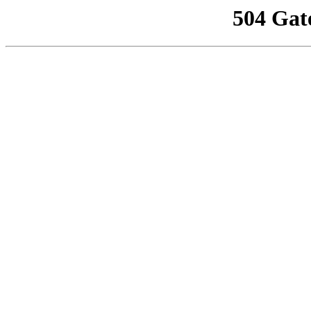
504 Gat