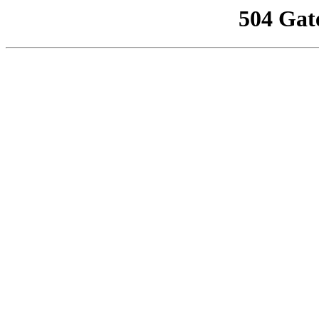
504 Gat