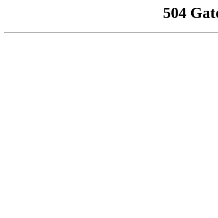
504 Gat