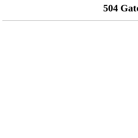
504 Gat