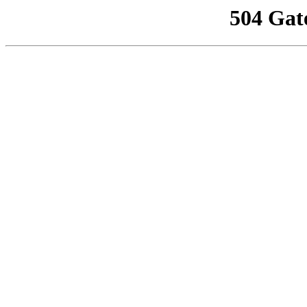
504 Gat