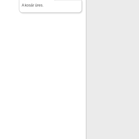
A kosár üres.