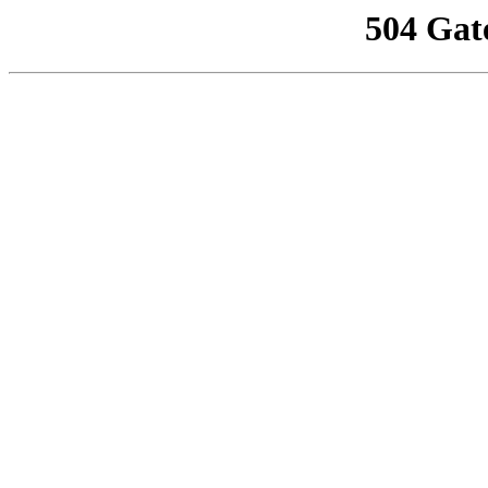
504 Gat