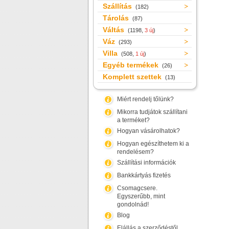
Szállítás
(182)
Tárolás
(87)
Váltás
(1198,
3 új
)
Váz
(293)
Villa
(508,
1 új
)
Egyéb termékek
(26)
Komplett szettek
(13)
Miért rendelj tőlünk?
Mikorra tudjátok szállítani
a terméket?
Hogyan vásárolhatok?
Hogyan egészíthetem ki a
rendelésem?
Szállítási információk
Bankkártyás fizetés
Csomagcsere.
Egyszerűbb, mint
gondolnád!
Blog
Elállás a szerződéstől