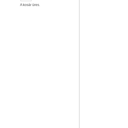
A kosár üres.