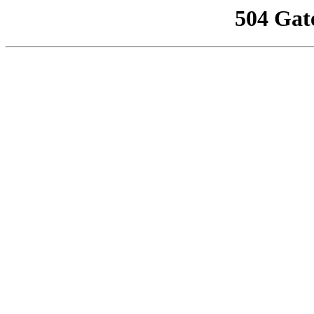
504 Gat