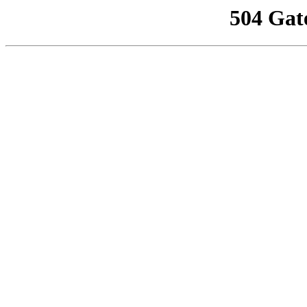
504 Gat